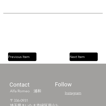
Previous Item
Next Item
Follow
Contact
Alfa Romeo 浦和
Instagram
〒336-0931
埼玉県さいたま市緑区原山3-